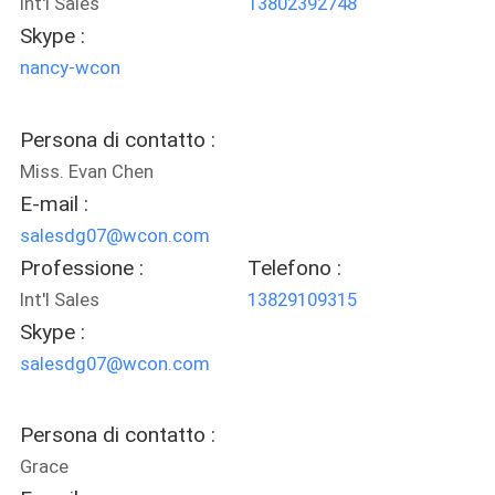
Int'l Sales
13802392748
Skype :
nancy-wcon
Persona di contatto :
Miss. Evan Chen
E-mail :
salesdg07@wcon.com
Professione :
Telefono :
Int'l Sales
13829109315
Skype :
salesdg07@wcon.com
Persona di contatto :
Grace