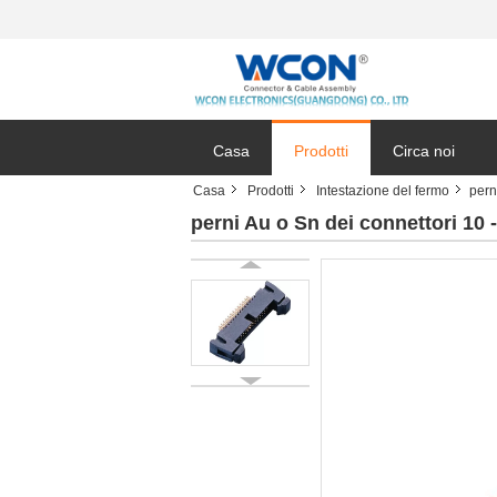
Casa
Prodotti
Circa noi
Casa
Prodotti
Intestazione del fermo
pern
perni Au o Sn dei connettori 10 