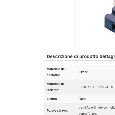
Descrizione di prodotto dettagl
Materiale del
Ottone
contatto:
Materiale di
3230 PA9T + 33% GF UL
isolante:
colore:
Nero
perni Au o Sn dei connetto
Parole chiave:
sopra l'ottone