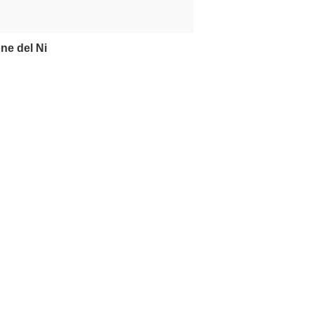
one del Ni