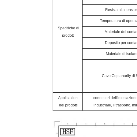
Resista alla tensio
Temperatura di opera
Specifiche di
Materiale del conta
prodotti
Deposito per contat
Materiale di isolan
Cavo Coplanarity di
Applicazioni
I connettori dell'intestazion
dei prodotti
industriale, il trasporto, 