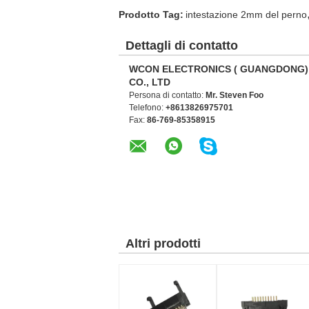
Prodotto Tag:
intestazione 2mm del perno
Dettagli di contatto
WCON ELECTRONICS ( GUANGDONG)
CO., LTD
Persona di contatto:
Mr. Steven Foo
Telefono:
+8613826975701
Fax:
86-769-85358915
Altri prodotti