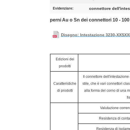
connettore dell'inte
Evidenziare:
perni Au o Sn dei connettori 10 - 100
Disegno: Intestazione 3230-XXSXX
Edizioni dei
prodotti
Il connettore dell'intestazione
Caratteristiche
stile, che è vari connettori cl
di prodotti
alla forma del corno di una mu
fi
Valutazione corren
Resistenza di conta
Resistenza di isolam