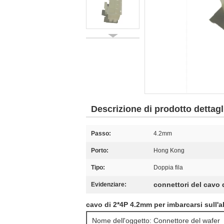
Descrizione di prodotto dettagl
Passo:
4.2mm
Porto:
Hong Kong
Tipo:
Doppia fila
connettori del cavo d
Evidenziare:
cavo di 2*4P 4.2mm per imbarcarsi sull'a
Nome dell'oggetto: Connettore del wafer