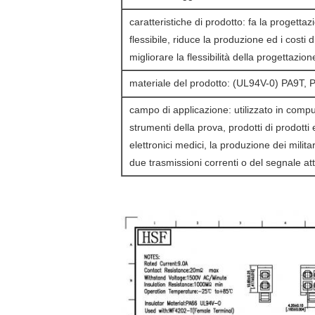
caratteristiche di prodotto: fa la progetta
flessibile, riduce la produzione ed i costi
migliorare la flessibilità della progettazion
materiale del prodotto: (UL94V-0) PA9T, 
campo di applicazione: utilizzato in compu
strumenti della prova, prodotti di prodotti 
elettronici medici, la produzione dei militar
due trasmissioni correnti o del segnale atti