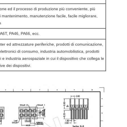
zione ed il processo di produzione più conveniente, più
 di mantenimento, manutenzione facile, facile migliorare,
e
PA6T, PA46, PA66, ecc.
ter ed attrezzature periferiche, prodotti di comunicazione,
elettronici di consumo, industria automobilistica, prodotti
i e industria aerospaziale in cui il dispositivo che collega le
ve dei dispositivi.