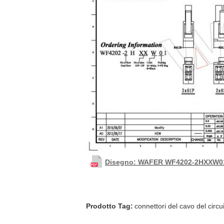
Disegno: WAFER WF4202-2HXXW0
Prodotto Tag:
connettori del cavo del circu