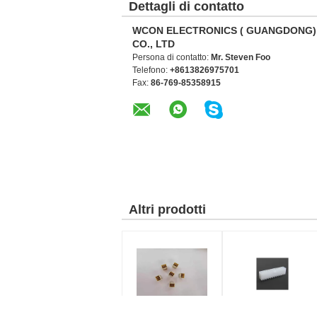
Dettagli di contatto
WCON ELECTRONICS ( GUANGDONG)
CO., LTD
Persona di contatto:
Mr. Steven Foo
Telefono:
+8613826975701
Fax:
86-769-85358915
Altri prodotti
cavo del fermo del
cavo diritto di 4.2mm