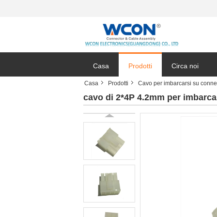
Casa
Prodotti
Circa noi
Casa
Prodotti
Cavo per imbarcarsi su conne
cavo di 2*4P 4.2mm per imbarca