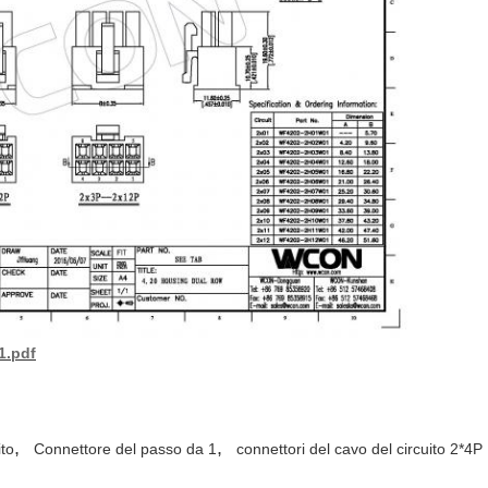
1.pdf
,
,
ito
Connettore del passo da 1
connettori del cavo del circuito 2*4P