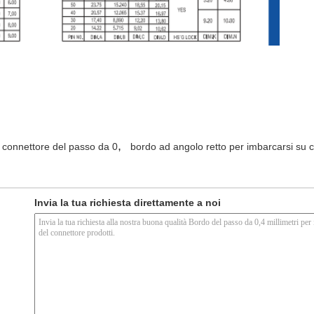
,
connettore del passo da 0
bordo ad angolo retto per imbarcarsi su 
Invia la tua richiesta direttamente a noi