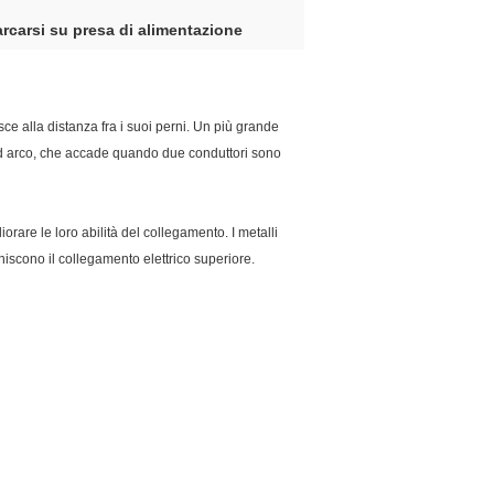
arcarsi su presa di alimentazione
sce alla distanza fra i suoi perni. Un più grande
 ad arco, che accade quando due conduttori sono
orare le loro abilità del collegamento. I metalli
rniscono il collegamento elettrico superiore.