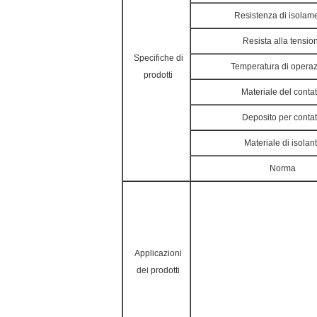
Resistenza di isolam
Resista alla tensio
Specifiche di
Temperatura di opera
prodotti
Materiale del contat
Deposito per contat
Materiale di isolan
Norma
Applicazioni
dei prodotti