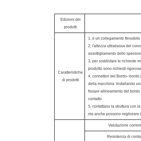
Edizioni dei
prodotti
1, è un collegamento flessibile
2, l'altezza ultrabassa del con
assottigliamento dello spessor
3, per soddisfare le richieste n
prodotto sono richiesti rigoro
Caratteristiche
4, connettori del Bordo--bordo
di prodotti
della macchina. Installando un
fissare allineamento del bordo
contatto.
5, contattano la struttura con 
ma anche possono migliorare la
Valutazione corren
Resistenza di conta