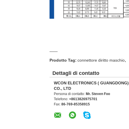
,
Prodotto Tag:
connettore diritto maschio
Dettagli di contatto
WCON ELECTRONICS ( GUANGDONG)
CO., LTD
Persona di contatto:
Mr. Steven Foo
Telefono:
+8613826975701
Fax:
86-769-85358915