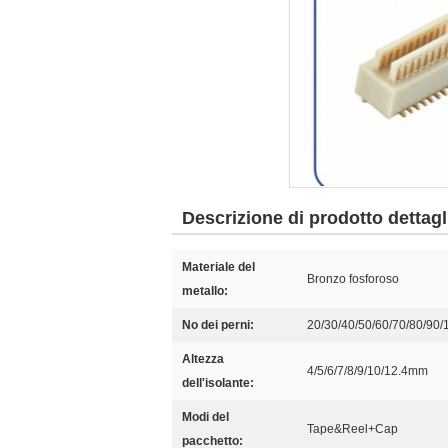
Descrizione di prodotto dettagl
Materiale del
Bronzo fosforoso
metallo:
No dei perni:
20/30/40/50/60/70/80/90/
Altezza
4/5/6/7/8/9/10/12.4mm
dell'isolante:
Modi del
Tape&Reel+Cap
pacchetto: