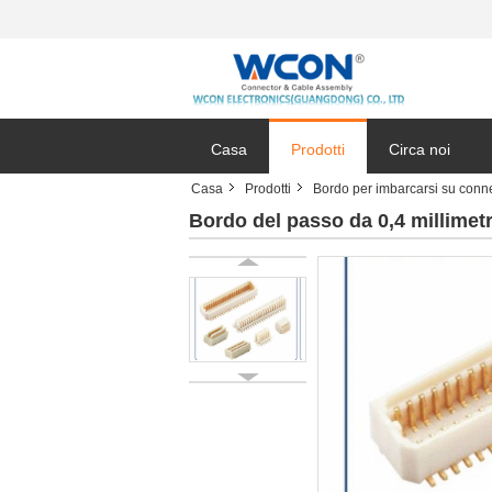
Casa
Prodotti
Circa noi
Casa
Prodotti
Bordo per imbarcarsi su conne
Bordo del passo da 0,4 millimetr