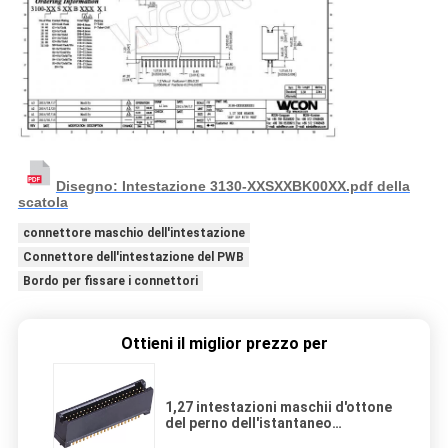
Disegno: Intestazione 3130-XXSXXBK00XX.pdf della
scatola
connettore maschio dell'intestazione
Connettore dell'intestazione del PWB
Bordo per fissare i connettori
Ottieni il miglior prezzo per
1,27 intestazioni maschii d'ottone
del perno dell'istantaneo
H=8.6~11.8 dell'oro del