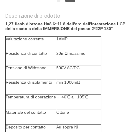
Descrizione di prodotto
1,27 flash d'ottone H=8.6~11.8 dell'oro dell'intestazione LCP
della scatola della IMMERSIONE del passo 2*22P 180°
Valutazione corrente
1AMP
Resistenza di contatto
20mΩ massimo
Tensione di Withstand
500V AC/DC
Resistenza di isolamento
min 1000mΩ
Temperatura di operazione
﹣ 40℃ a +105℃
Materiale del contatto
Ottone
Deposito per contatto
Au sopra Ni