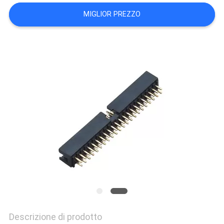
PRIVACY
MIGLIOR PREZZO
POLICY
Descrizione di prodotto