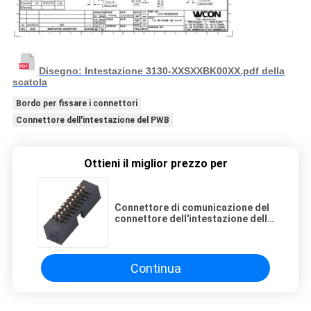
Disegno: Intestazione 3130-XXSXXBK00XX.pdf della
scatola
Bordo per fissare i connettori
Connettore dell'intestazione del PWB
Ottieni il miglior prezzo per
Connettore di comunicazione del
connettore dell'intestazione della
scatola della IMMERSIONE di
1.27mm per il bordo del PWB
Continua