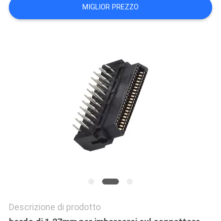
MIGLIOR PREZZO
PRIVACY
POLICY
Descrizione di prodotto