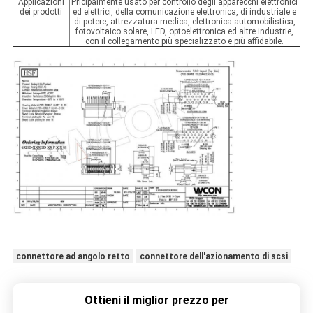
Applicazioni
Pricipalmente usato per controllo degli apparecchi elettronici
dei prodotti
ed elettrici, della comunicazione elettronica, di industriale e
di potere, attrezzatura medica, elettronica automobilistica,
fotovoltaico solare, LED, optoelettronica ed altre industrie,
con il collegamento più specializzato e più affidabile.
connettore ad angolo retto
connettore dell'azionamento di scsi
Ottieni il miglior prezzo per