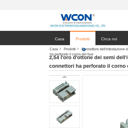
Casa
Prodotti
Circa noi
Casa
Prodotti
Connettore dell'intestazione d
ha perforato il corno del bue
2,54 l'oro d'ottone dei semi dell'
connettori ha perforato il corno