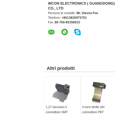
WCON ELECTRONICS ( GUANGDONG)
CO., LTD
Persona di contatto:
Mr. Steven Foo
Telefono:
+8613826975701
Fax:
86-769-85358915
Altri prodotti
1,27 lanciano il
il nero diritto del
connettore SMT
connettore PBT