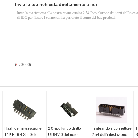
Invia la tua richiesta direttamente a noi
(
0
/ 3000)
Flash dell'intestazione
2,0 tipo lungo diritto
Timbrando il connettore
T
14P H=6.4 Sel.Gold
UL94V-0 del nero
2,54 dell'intestazione
S