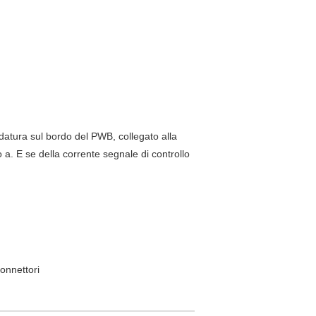
datura sul bordo del PWB, collegato alla
o a. E se della corrente segnale di controllo
connettori