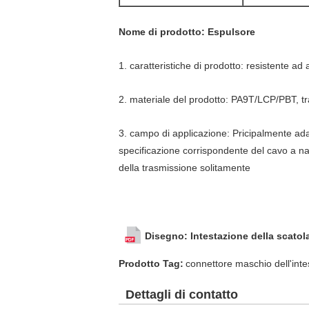
Nome di prodotto: Espulsore
1. caratteristiche di prodotto: resistente ad 
2. materiale del prodotto: PA9T/LCP/PBT, tra
3. campo di applicazione: Pricipalmente ada
specificazione corrispondente del cavo a nast
della trasmissione solitamente
Disegno: Intestazione della scatol
Prodotto Tag:
connettore maschio dell'inte
Dettagli di contatto