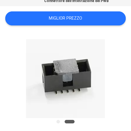
Connettore dell'intestazione del PWB
PRIVACY
POLICY
MIGLIOR PREZZO