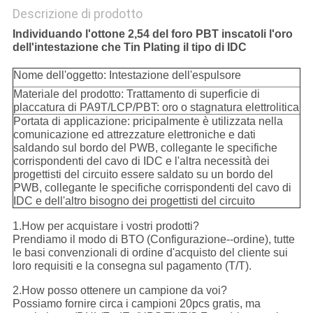
Descrizione di prodotto
Individuando l'ottone 2,54 del foro PBT inscatoli l'oro
dell'intestazione che Tin Plating il tipo di IDC
Nome dell'oggetto: Intestazione dell'espulsore
Materiale del prodotto: Trattamento di superficie di
placcatura di PA9T/LCP/PBT: oro o stagnatura elettrolitica
Portata di applicazione: pricipalmente è utilizzata nella
comunicazione ed attrezzature elettroniche e dati
saldando sul bordo del PWB, collegante le specifiche
corrispondenti del cavo di IDC e l'altra necessità dei
progettisti del circuito essere saldato su un bordo del
PWB, collegante le specifiche corrispondenti del cavo di
IDC e dell'altro bisogno dei progettisti del circuito
1.How per acquistare i vostri prodotti?
Prendiamo il modo di BTO (Configurazione--ordine), tutte
le basi convenzionali di ordine d'acquisto del cliente sui
loro requisiti e la consegna sul pagamento (T/T).
2.How posso ottenere un campione da voi?
Possiamo fornire circa i campioni 20pcs gratis, ma