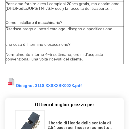
Possiamo fornire circa i campioni 20pcs gratis, ma esprimiamo
(DHL/FedEx/UPS/TNT/S.F ecc.) la raccolta del trasporto…
Come installare il macchinario?
Riferisca prego al nostri catalogo, disegno e specificazione…
che cosa è il termine d'esecuzione?
Normalmente intorno 4~5 settimane, ordini d'acquisto
convenzionali una volta ricevuti del cliente.
Disegno: 3110-XXSXXBK00XX.pdf
Ottieni il miglior prezzo per
Il bordo di Heade della scatola di
2,54 passi per fissare i connettori