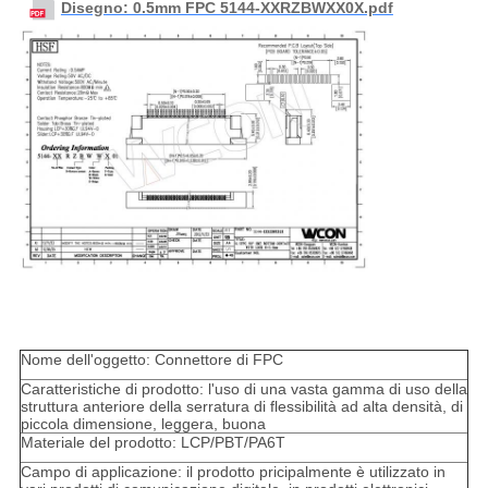
Disegno: 0.5mm FPC 5144-XXRZBWXX0X.pdf
Nome dell'oggetto: Connettore di FPC
Caratteristiche di prodotto: l'uso di una vasta gamma di uso della
struttura anteriore della serratura di flessibilità ad alta densità, di
piccola dimensione, leggera, buona
Materiale del prodotto: LCP/PBT/PA6T
Campo di applicazione: il prodotto pricipalmente è utilizzato in