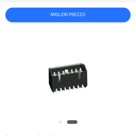
PRIVACY
MIGLIOR PREZZO
POLICY