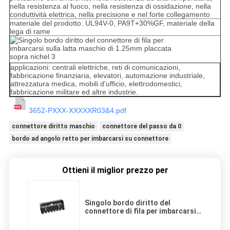
nella resistenza al fuoco, nella resistenza di ossidazione, nella
conduttività elettrica, nella precisione e nel forte collegamento
materiale del prodotto: UL94V-0, PA9T+30%GF, materiale della
lega di rame
applicazioni: centrali elettriche, reti di comunicazioni,
fabbricazione finanziaria, elevatori, automazione industriale,
attrezzatura medica, mobili d'ufficio, elettrodomestici,
fabbricazione militare ed altre industrie.
3652-PXXX-XXXXXR03&4.pdf
connettore diritto maschio
connettore del passo da 0
bordo ad angolo retto per imbarcarsi su connettore
Ottieni il miglior prezzo per
Singolo bordo diritto del
connettore di fila per imbarcarsi
sulla latta maschio di 1.25mm
placcata sopra nichel