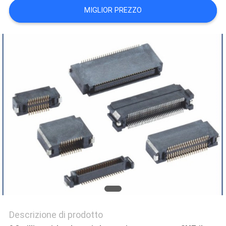
PRIVACY
MIGLIOR PREZZO
POLICY
Descrizione di prodotto