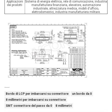
Applicazioni
Sistema di energia elettrica, rete di comunicazione, industria
dei prodotti
manufatturiera finanziaria, elevatore, automazione
industriale, attrezzatura medica, mobili d'ufficio,
elettrodomestici, industria manufatturiera militare.
Bordo di LCP per imbarcarsi su connettore
un bordo da 0
8 millimetri per imbarcarsi su connettore
SMT connettore del passo da 0
8 millimetri